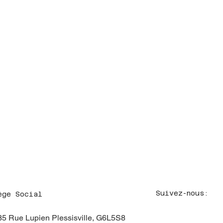
Suivez-nous:
ège Social
5 Rue Lupien Plessisville, G6L5S8