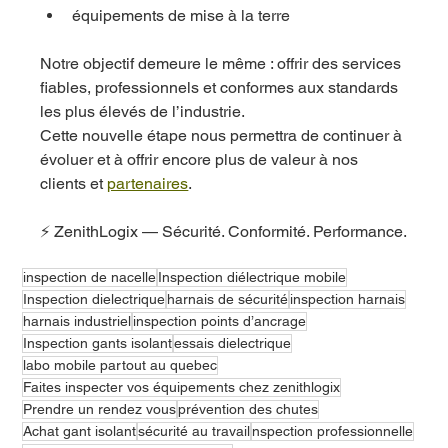
équipements de mise à la terre
Notre objectif demeure le même : offrir des services 
fiables, professionnels et conformes aux standards 
les plus élevés de l’industrie.
Cette nouvelle étape nous permettra de continuer à 
évoluer et à offrir encore plus de valeur à nos 
clients et 
partenaires
.
⚡ ZenithLogix — Sécurité. Conformité. Performance.
inspection de nacelle
Inspection diélectrique mobile
Inspection dielectrique
harnais de sécurité
inspection harnais
harnais industriel
inspection points d’ancrage
Inspection gants isolant
essais dielectrique
labo mobile partout au quebec
Faites inspecter vos équipements chez zenithlogix
Prendre un rendez vous
prévention des chutes
Achat gant isolant
sécurité au travail
nspection professionnelle