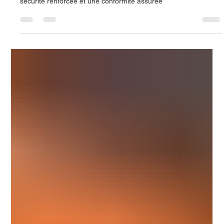
une conformité assurée
ZenithLogix et SafeContractor : Un partenariat pour une
sécurité renforcée et une conformité assurée