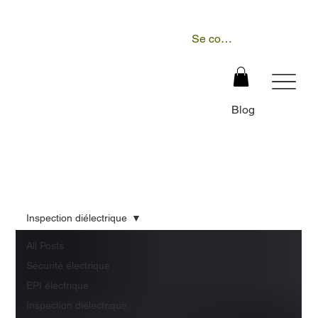
Se connecter
Blog
Inspection diélectrique
All Posts
Sécurité électrique
EPI électrique
Inspection diélectrique