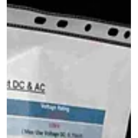
ZenithLogix devient membre de l’ASTM International