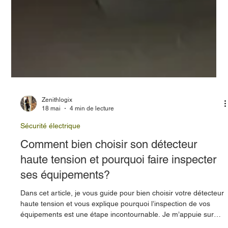
Zenithlogix