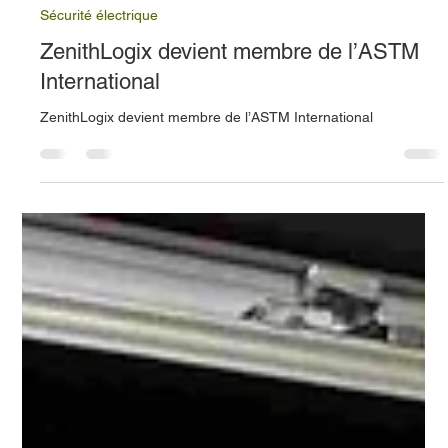
Zenithlogix
13 mai
1 min de lecture
Sécurité électrique
ZenithLogix devient membre de l’ASTM
International