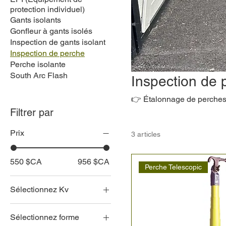
protection individuel)
Gants isolants
Gonfleur à gants isolés
Inspection de gants isolant
Inspection de perche
Perche isolante
South Arc Flash
Inspection de 
👉 Étalonnage de perche
Filtrer par
Prix
3 articles
550 $CA
956 $CA
Perche Telescopic
Sélectionnez Kv
Sélectionnez forme