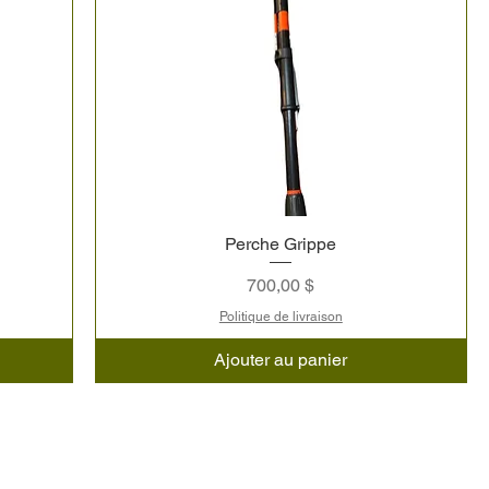
Perche Grippe
Prix
700,00 $
Politique de livraison
Ajouter au panier