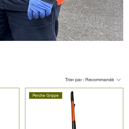
Trier par :
Recommandé
Perche Grippe