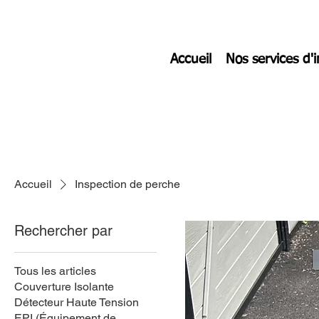
Accueil
Nos services d'
Accueil
Inspection de perche
Rechercher par
Tous les articles
Couverture Isolante
Détecteur Haute Tension
EPI (Équipement de