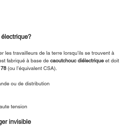
 électrique?
r les travailleurs de la terre lorsqu’ils se trouvent à 
est fabriqué à base de 
caoutchouc diélectrique
 et doit 
178
 (ou l’équivalent CSA).
de ou de distribution
aute tension
er invisible