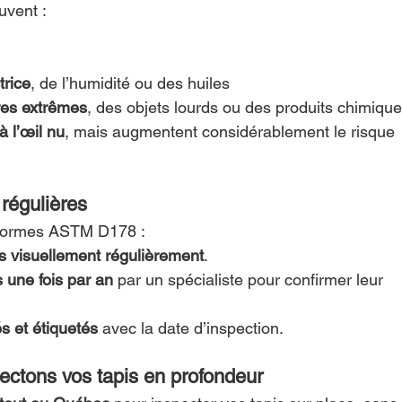
uvent :
trice
, de l’humidité ou des huiles
res extrêmes
, des objets lourds ou des produits chimiqu
à l’œil nu
, mais augmentent considérablement le risque 
 régulières
s normes ASTM D178 :
s visuellement régulièrement
.
 une fois par an
 par un spécialiste pour confirmer leur 
s et étiquetés
 avec la date d’inspection.
ectons vos tapis en profondeur