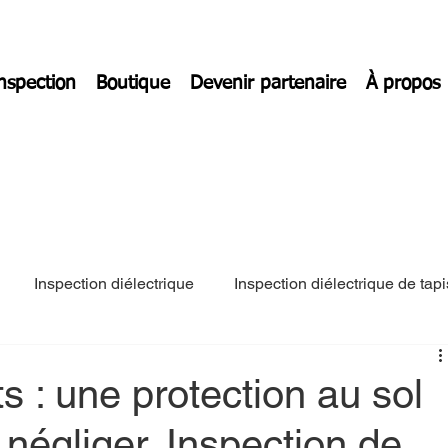
inspection
Boutique
Devenir partenaire
À propos
Inspection diélectrique
Inspection diélectrique de tapi
ts : une protection au sol
s négliger. Inspection de