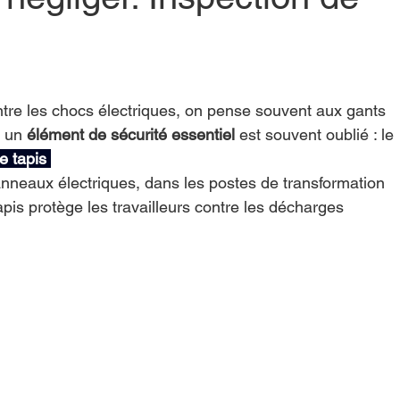
ntre les chocs électriques, on pense souvent aux gants 
 un 
élément de sécurité essentiel
 est souvent oublié : le 
e tapis 
anneaux électriques, dans les postes de transformation 
apis protège les travailleurs contre les décharges 