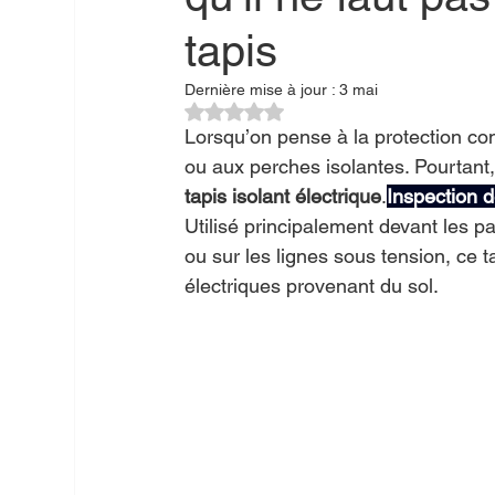
tapis
Dernière mise à jour :
3 mai
Noté NaN étoiles sur 5.
Lorsqu’on pense à la protection co
ou aux perches isolantes. Pourtant,
tapis isolant électrique
.
Inspection d
Utilisé principalement devant les p
ou sur les lignes sous tension, ce t
électriques provenant du sol.