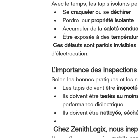
Avec le temps, les tapis isolants pe
Se 
craqueler
 ou se 
déchirer
Perdre leur 
propriété isolante
Accumuler de la 
saleté conduc
Être exposés à des 
températu
Ces défauts sont parfois invisibles 
d’électrocution.
L’importance des inspections
Selon les bonnes pratiques et le
Les tapis doivent être 
inspecté
Ils doivent être 
testés au moins
performance diélectrique.
Ils doivent être 
nettoyés, séché
Chez ZenithLogix, nous insp