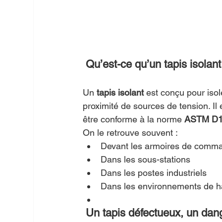
Qu’est-ce qu’un tapis isolant
Un 
tapis isolant
 est conçu pour isole
proximité de sources de tension. Il 
être conforme à la norme 
ASTM D
On le retrouve souvent :
Devant les armoires de comman
Dans les sous-stations
Dans les postes industriels
Dans les environnements de h
Un tapis défectueux, un dang